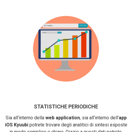
STATISTICHE PERIODICHE
Sia all’interno della
web application
, sia all’interno dell’
app
iOS Kyuubi
potrete trovare degli analitici di sintesi esposte
in modo semplice e chiaro. Grazie a questi dati potrete,